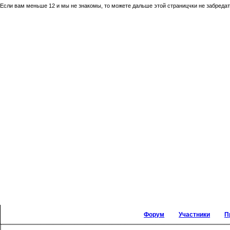
Если вам меньше 12 и мы не знакомы, то можете дальше этой страницчки не забредать
Форум
Участники
П